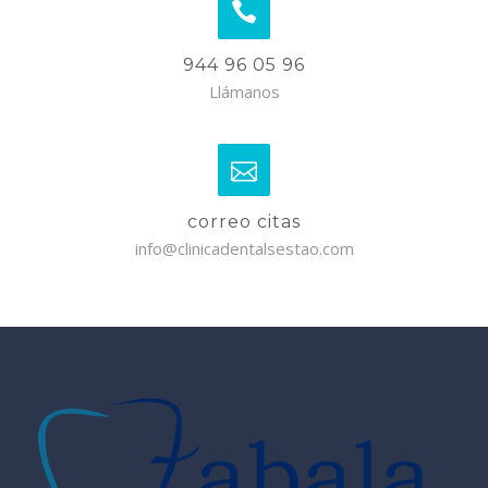
944 96 05 96
Llámanos
correo citas
info@clinicadentalsestao.com