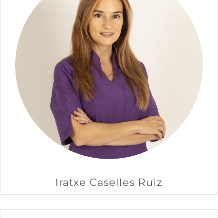
Iratxe Caselles Ruiz