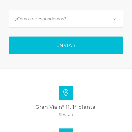
Gran Via nº 11, 1ª planta.
Sestao