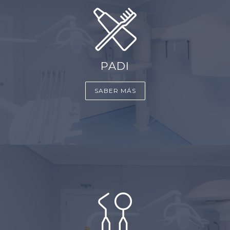
PADI
SABER MÁS